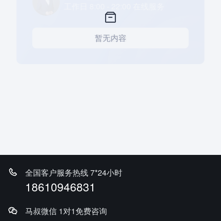
马叔 1对1定制移民方案
暂无内容
工作日 8:00 - 22:00 在线服务
立即咨询
全国客户服务热线 7*24小时
18610946831
马叔微信 1对1免费咨询