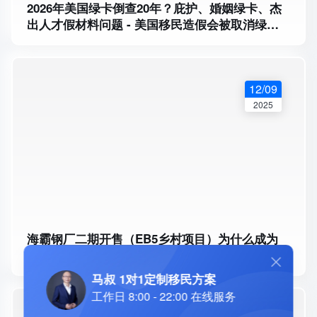
2026年美国绿卡倒查20年？庇护、婚姻绿卡、杰
出人才假材料问题 - 美国移民造假会被取消绿卡
吗？EB-1A、NIW、商婚申请人要注意
12/09
2025
海霸钢厂二期开售（EB5乡村项目）为什么成为
2025年最稳选择 免排期 绿卡获批 还款安全 - 美
国EB5投资移民免排期还能做吗？
马叔 1对1定制移民方案
工作日 8:00 - 22:00 在线服务