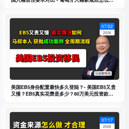
选？爱尔兰、希腊、马耳他等项目对比
07/22
2026
美国EB5身份配置最快多久登陆？- 美国EB5又贵
又慢？EB5真实花费是多少？80万美元投资款与
11万美元费用详解 - 身份配置对孩子教育有什么
帮助？
07/17
2026