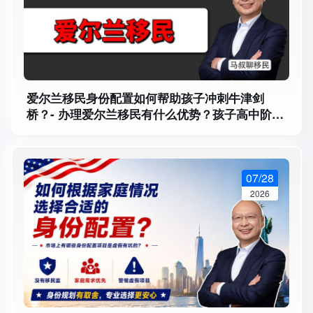
爱尔兰移民身份配置如何帮助孩子冲刺牛津剑
桥？- 办理爱尔兰移民有什么优势？孩子高中阶段
如何进入牛津剑桥通道 - 过渡年、自主选课优势
分析
07/28
2026