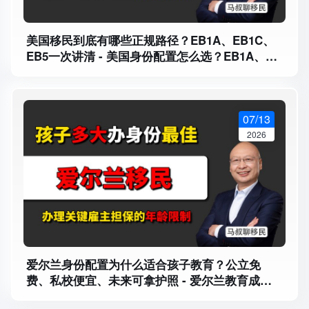
美国移民到底有哪些正规路径？EB1A、EB1C、
EB5一次讲清 - 美国身份配置怎么选？EB1A、
EB1C、EB5到底适合谁？
07/13
2026
爱尔兰身份配置为什么适合孩子教育？公立免
费、私校便宜、未来可拿护照 - 爱尔兰教育成本
有多低？公校免费，大学本地生只交注册费