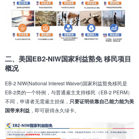
二、美国EB2-NIW国家利益豁免
移民项目
概况
EB-2 NIW(National Interest Waiver)国家利益豁免移民是
EB-2类的一个特例，与普通雇主支持移民（EB-2 PERM）
不同，申请者无需雇主担保，
只要证明依靠自己能力能为美
国带来利益
，即可获得永久绿卡。