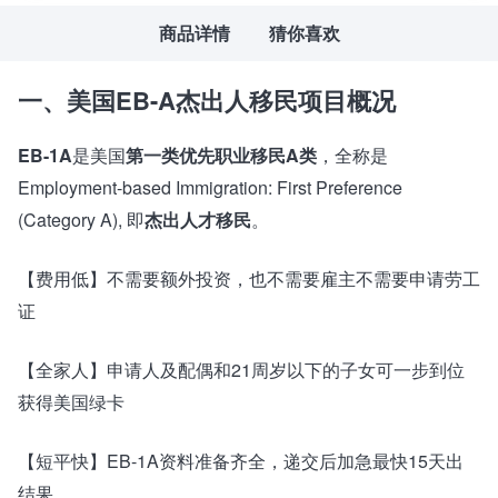
商品详情
猜你喜欢
一、美国EB-A杰出人
移民项目概况
EB-1A
是美国
第一类优先职业移民A类
，全称是
Employment-based Immigration: First Preference
(Category A), 即
杰出人才移民
。
【费用低】不需要额外投资，也不需要雇主不需要申请劳工
证
【全家人】申请人及配偶和21周岁以下的子女可一步到位
获得美国绿卡
【短平快】EB-1A资料准备齐全，递交后加急最快15天出
结果