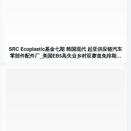
SRC Ecoplastic基金七期 韩国现代 起亚供应链汽车
零部件配件厂_美国EB5高失业乡村双赛道免排期项
目_优先审理快速拿美国绿卡2026首选