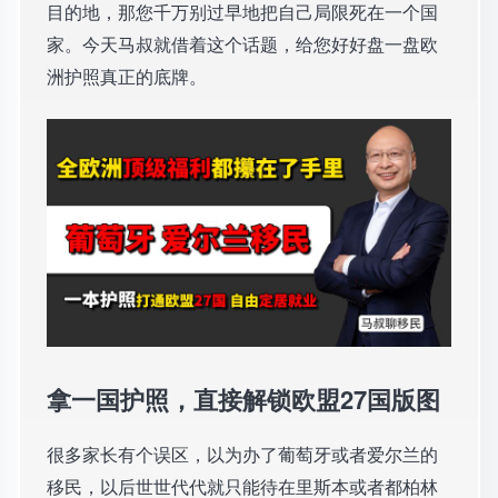
目的地，那您千万别过早地把自己局限死在一个国
家。今天马叔就借着这个话题，给您好好盘一盘欧
洲护照真正的底牌。
拿一国护照，直接解锁欧盟27国版图
很多家长有个误区，以为办了葡萄牙或者爱尔兰的
移民，以后世世代代就只能待在里斯本或者都柏林