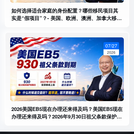
如何选择适合家庭的身份配置？哪些移民项目其
实是“假项目”？- 美国、欧洲、澳洲、加拿大移民
项目怎么选？马叔教您避开虚假项目和身份陷阱
07/27
2026
2026美国EB5现在办理还来得及吗？美国EB5现在
办理还来得及吗？2026年9月30日祖父条款保护是
什么意思？为什么办理建议赶早不赶晚