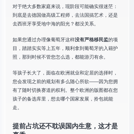
对于绝大多数家庭来说，现阶段可能确实很迷茫：
到底是去德国做高级工程师，去法国搞艺术，还是
去西班牙享受地中海的阳光？都没关系。
如果您通过办理像葡萄牙这样
没有严格移民监
的项
目，踏踏实实等上五年，顺利拿到葡萄牙的入籍护
照，那到时候不管您怎么选，都能游刃有余。
等孩子长大了，面临在欧洲就业和定居的选择时，
您会发现之前的规划有多么随心所欲——因为您拥
有了随时切换赛道的权利。整个欧洲的版图都在您
孩子的备选库里，想去哪个国家发展，拎包就能
走。
提前占坑还不耽误国内生意，这才是