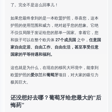
了。完全不是这么回事儿！
如果您最终拿到的是一本欧盟护照，恭喜您，这本
护照的使用范围和威力，绝对超乎您的想象。它绝
不仅仅局限于发证给您的那单一国家。拿着它，您
和孩子可以在整个欧共体
27个成员国
之中，
任意国
家自由定居、自由工作、自由生活，甚至享受任意
国家的平等待遇和福利。
这也就是为什么，在现在的移民大环境中，能拿到
欧盟护照的
爱尔兰
和
葡萄牙
项目，对大家的吸引力
极其巨大。
还没想好去哪？葡萄牙给您最大的“后
悔药”