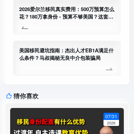
2026爱尔兰移民真实费用：500万预算怎么
花？180万拿身份 - 预算不够美国？这套“3
个月登陆+免费公立教育”的平替方案
美国移民避坑指南：杰出人才EB1A满足什
么条件？马叔揭秘无良中介包装骗局
猜你喜欢
07/31
2026