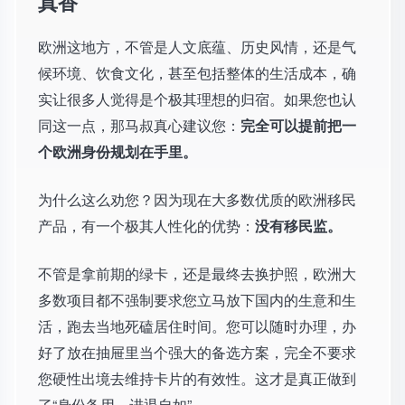
真香
欧洲这地方，不管是人文底蕴、历史风情，还是气
候环境、饮食文化，甚至包括整体的生活成本，确
实让很多人觉得是个极其理想的归宿。如果您也认
同这一点，那马叔真心建议您：
完全可以提前把一
个欧洲身份规划在手里。
为什么这么劝您？因为现在大多数优质的欧洲移民
产品，有一个极其人性化的优势：
没有移民监。
不管是拿前期的绿卡，还是最终去换护照，欧洲大
多数项目都不强制要求您立马放下国内的生意和生
活，跑去当地死磕居住时间。您可以随时办理，办
好了放在抽屉里当个强大的备选方案，完全不要求
您硬性出境去维持卡片的有效性。这才是真正做到
了“身份备用，进退自如”。