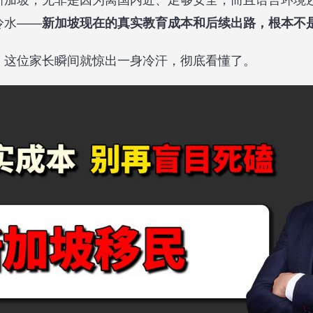
冷水——
新加坡现在的真实教育成本和后续出路，根本不
，这位家长瞬间就惊出一身冷汗，彻底看懂了。