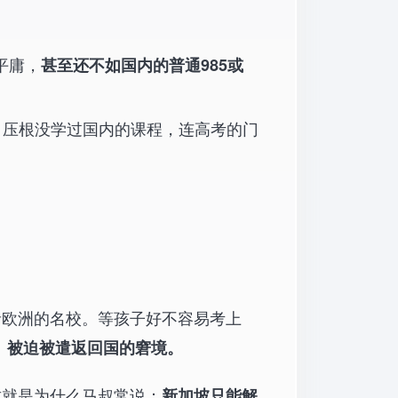
平庸，
甚至还不如国内的普通985或
制，压根没学过国内的课程，连高考的门
者欧洲的名校。等孩子好不容易考上
、被迫被遣返回国的窘境。
这就是为什么马叔常说：
新加坡只能解