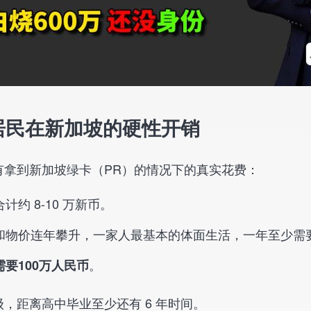
居民在新加坡的硬性开销
有拿到新加坡绿卡（PR）的情况下的真实花费：
约 8-10 万新币。
物价连年攀升，一家人最基本的体面生活，一年至少需要 1
。
要100万人民币
，距离高中毕业至少还有 6 年时间。