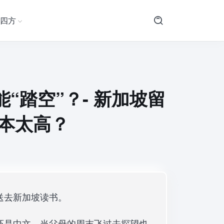
四方
“踏空”？- 新加坡留
成本太高？
送去新加坡读书。
还是中文，当父母的周末飞过去探望也