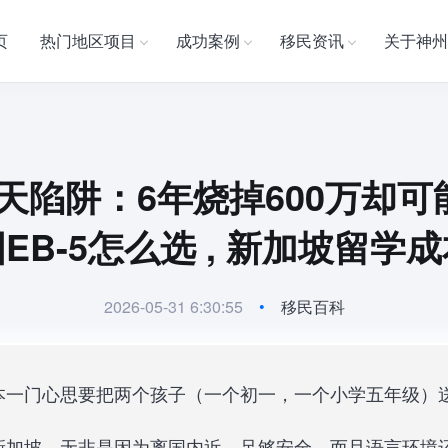
页
热门地区项目
成功案例
移民资讯
关于神州
陷阱：6年烧掉600万却可能
EB-5怎么选 , 新加坡留学
2026-05-31 6:30:55
•
移民百科
本一门心思要把两个孩子（一个初一，一个小学五年级）
新加坡，无非是因为离国内近、足够安全，而且语言环境