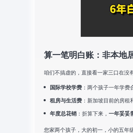
算一笔明白账：非本地
咱们不搞虚的，直接看一家三口在没
：两个孩子一年学费合计
国际学校学费
：新加坡目前的房租和
租房与生活费
：折算下来，
年度总花销
一年妥妥需
您家两个孩子，大的初一，小的五年级