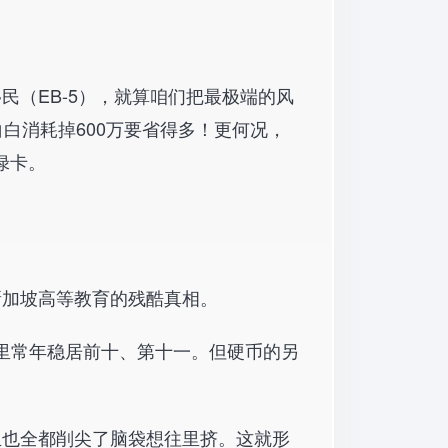
民（EB-5），就算咱们把最极端的风
白消耗掉600万要省得多！更何况，
绿卡。
新加坡高等教育的残酷真相。
名里常年稳居前十、第十一。但硬币的另
生也全都削尖了脑袋想往里挤。这就形