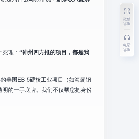
微信
咨询
电话
咨询
个死理：
“神州四方推的项目，都是我
的美国EB-5硬核工业项目（如海霸钢
透明的一手底牌。我们不仅帮您把身份