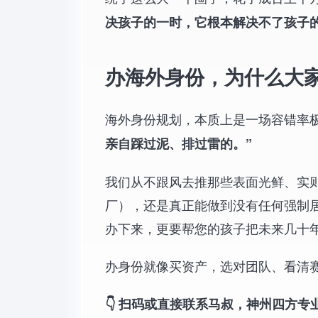
决孩子的一时，它根本解决不了孩子
办海外身份，为什么大家
海外身份规划，本质上是一场容错率
亲自踩过泥、排过雷的。”
我们从不跟风去推那些表面光鲜、实则
厂），还是真正能做到没有任何强制
办下来，更要帮您的孩子把未来几十
办身份就像买资产，选对团队、看清
👇 扫码或直接联系马叔，神州四方