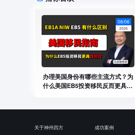
08/06
2026
办理美国身份有哪些主流方式？为
什么美国EB5投资移民反而更具性
价比 - 美国EB1A、NIW和美国
EB5投资移民有什么区别？
关于神州四方
成功案例