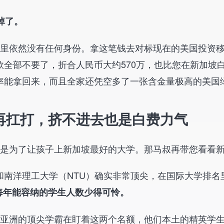
掉了。
手里依然没有任何身份。拿这笔钱去对标现在的美国投资移
款全部不要了，折合人民币大约570万，也比您在新加坡白
率能拿回来，而且全家还凭空多了一张含金量极高的美国
U再扛打，挤不进去也是白费力气
就是为了让孩子上新加坡最好的大学。那马叔再带您看看
和南洋理工大学（NTU）确实非常顶尖，在国际大学排
每年能容纳的学生人数少得可怜。
全亚洲的顶尖学霸在盯着这两个名额，他们本土的精英学