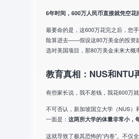
6年时间，600万人民币直接就凭空花
最要命的是，这600万花完之后，您
险算进去——假设这80万美金的投资
选对美国项目，那80万美金未来大概
教育真相：NUS和NT
有些家长说，我不差钱，我花600万
不可否认，新加坡国立大学（NUS）
一面是：
这两所大学的体量非常小，
这就导致了极其恐怖的“内卷”。不仅