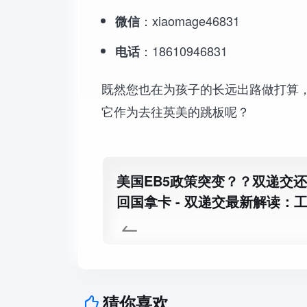
：xiaomage46831
微信
：18610946831
电话
既然您也在为孩子的长远出路做打算
它作为去往英美的跳板呢？
美国EB5政策突变？？双递交
回国拿卡 - 双递交最新解读：
回广州面签
猜你喜欢