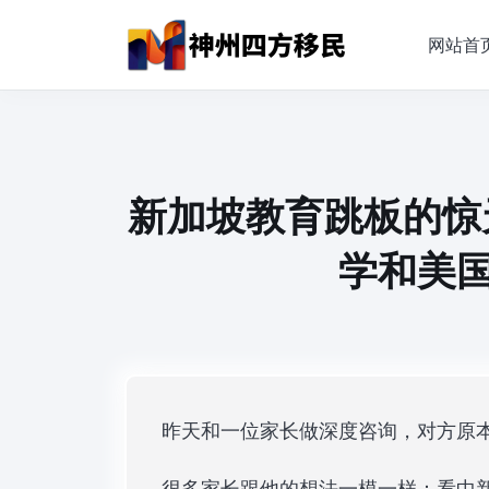
网站首
新加坡教育跳板的惊天
学和美国
昨天和一位家长做深度咨询，对方原
很多家长跟他的想法一模一样：看中