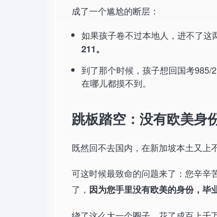
成了一个尴尬的断层：
如果孩子卷不过本地人，进不了这
211。
到了那个时候，孩子想回国考985
在哪儿都摸不到。
跳板踏空：没有欧美身
既然回不去国内，在新加坡本土又上
可这时候最致命的问题来了：您辛辛苦
了，
因为您手里没有欧美的身份，毕
绕了这么大一个圈子，花了成百上千万