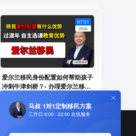
07/31
2026
爱尔兰移民身份配置如何帮助孩子
冲刺牛津剑桥？- 办理爱尔兰移民
有什么优势？孩子高中阶段如何进
入牛津剑桥通道 - 过渡年、自主选
马叔 1对1定制移民方案
课优势分析
工作日 8:00 - 22:00 在线服务
全国客户服务热线 7*24小时