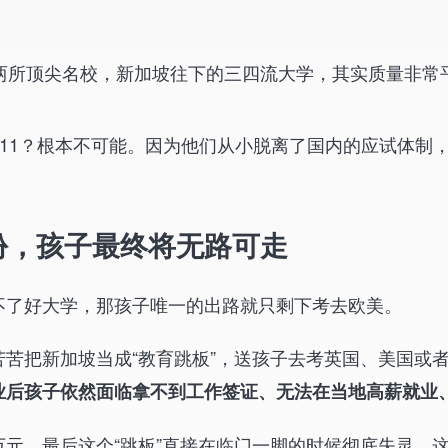
两所顶尖名校，新加坡往下的三四流大学，其实质量非常
/211？根本不可能。因为他们从小脱离了国内的应试体
份，孩子最终将无路可走
不了好大学，那孩子唯一的出路就只剩下考去欧美。
苦把新加坡当成“教育跳板”，送孩子去考英国、美国或
业后孩子依然面临拿不到工作签证、无法在当地高薪就业
元，最后这个“跳板”直接在临门一脚的时候彻底失灵。