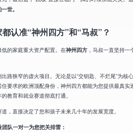
的一世。
都认准“神州四方”和“马叔”？
极低的家庭重大资产配置。在
，马叔一直坚持一
神州四方
出路狭窄的虚火项目。无论是以“交钥匙、不烂尾”为核心
居住要求的欧洲顶配身份，神州四方都能为您提供最真实
年的教育和就业赛道彻底打通。
赛道，直接决定了您和孩子未来几十年的发展宽度。
专业团队一对一为您把关排雷：