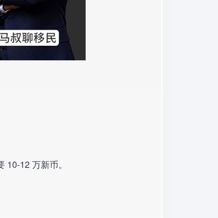
0-12 万新币。