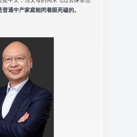
是普通中产家庭能闭着眼死磕的。