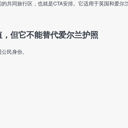
间的共同旅行区，也就是CTA安排。它适用于英国和爱尔
值，但它不能替代爱尔兰护照
盟公民身份。
：