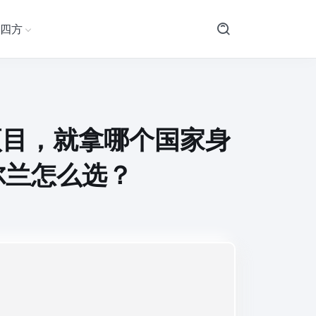
四方
项目，就拿哪个国家身
尔兰怎么选？