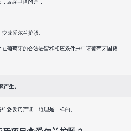
后，最终申请的是：
动变成爱尔兰护照。
照在葡萄牙的合法居留和相应条件来申请葡萄牙国籍。
家产生。
海给您发房产证，道理是一样的。