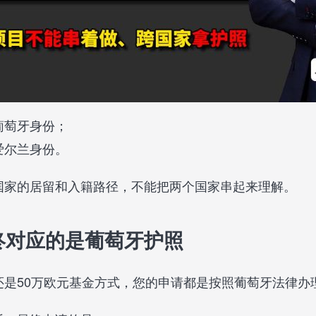
葡萄牙身份；
爱尔兰身份。
国家的居留和入籍路径，不能把两个国家串起来理解。
终对应的是葡萄牙护照
是50万欧元基金方式，您的申请都是按照葡萄牙法律办