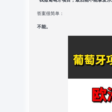
答案很简单：
不能。