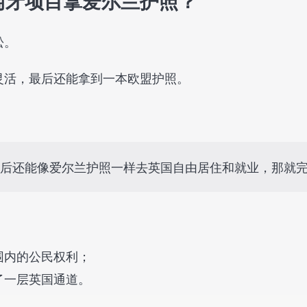
萄牙项目拿爱尔兰护照？
松。
灵活，最后还能拿到一本欧盟护照。
最后还能像爱尔兰护照一样去英国自由居住和就业，那就完
围内的公民权利；
了一层英国通道。