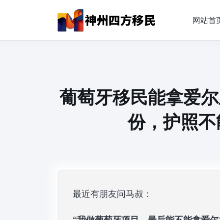
网站首
葡萄牙移民能拿爱尔
份，护照不
最近有朋友问马叔：
“我做葡萄牙项目，最后能不能拿爱尔