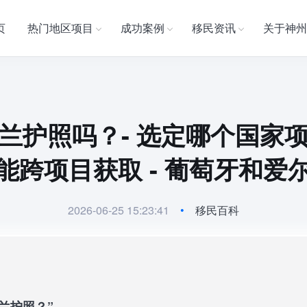
页
热门地区项目
成功案例
移民资讯
关于神州
兰护照吗？- 选定哪个国家
能跨项目获取 - 葡萄牙和爱
2026-06-25 15:23:41
•
移民百科
兰护照？”