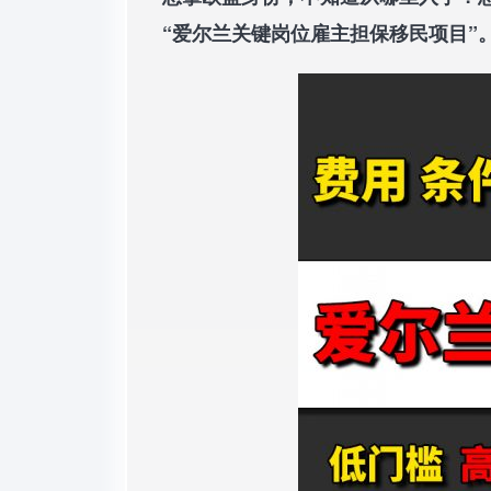
“爱尔兰关键岗位雇主担保移民项目”