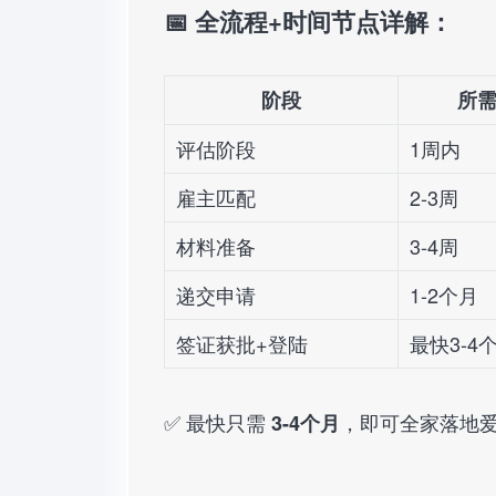
📅 全流程+时间节点详解：
阶段
所
评估阶段
1周内
雇主匹配
2-3周
材料准备
3-4周
递交申请
1-2个月
签证获批+登陆
最快3-4
✅ 最快只需
，即可全家落地
3-4个月