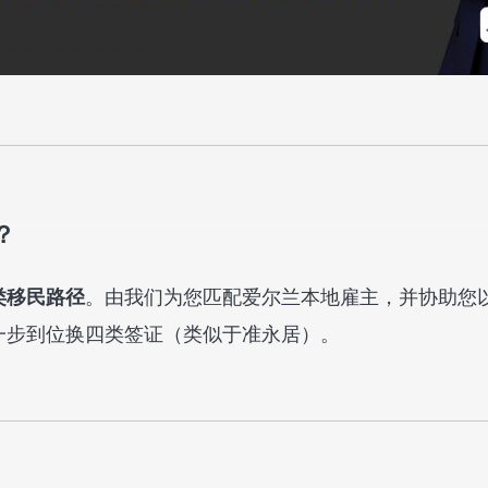
？
。由我们为您匹配爱尔兰本地雇主，并协助您以
类移民路径
一步到位换四类签证（类似于准永居）。