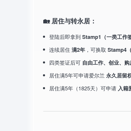
🏡 居住与转永居：
登陆后即拿到
Stamp1（一类工作
连续居住
，可换取
满2年
Stamp
四类签证后可
自由工作、创业、购
居住满5年可申请爱尔兰
永久居留
居住满5年（1825天）可申请
入籍