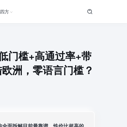
四方
低门槛+高通过率+带
陆欧洲，零语言门槛？
你全面拆解目前最靠谱、性价比超高的