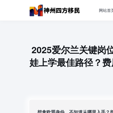
网站首
2025爱尔兰关键
娃上学最佳路径？费
想拿欧盟身份，不知道从哪里入手？