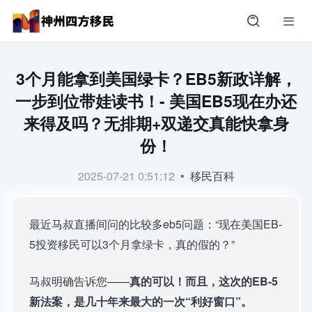
3个月能拿到美国绿卡？EB5新政详解，
一步到位带娃读书！- 美国EB5现在办还
来得及吗？无排期+双递交真能快拿身
份！
2025-07-21 0:51:12
•
移民百科
最近马叔直播间问的比较多eb5问题：“现在美国EB-
5投资移民可以3个月拿绿卡，真的假的？”
马叔明确告诉您——
真的可以！而且，这次的EB-5
新法案，是几十年来最大的一次“利好窗口”。