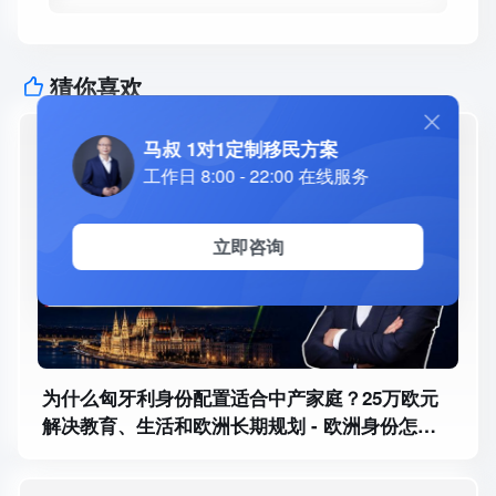
猜你喜欢
马叔 1对1定制移民方案
08/08
工作日 8:00 - 22:00 在线服务
2026
立即咨询
为什么匈牙利身份配置适合中产家庭？25万欧元
解决教育、生活和欧洲长期规划 - 欧洲身份怎么
选？匈牙利身份办理需要多久