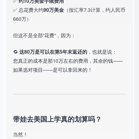
✅
约10万美金手续费用
✅ 总花费大约
90万美金
（按汇率7.3计算，约人民币
660万）
但这不是全部“花费”，因为：
🔁
这80万是可以在第5年末返还的
，也就是说：
您真正的成本是那10万左右的费用，其余的钱——
如果选对项目——是可以拿回来的！
带娃去美国上学真的划算吗？
当然！