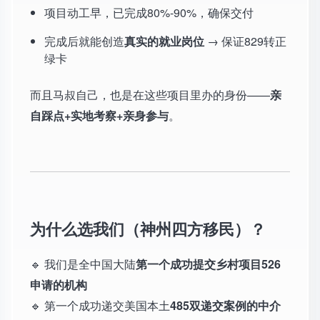
项目动工早，已完成80%-90%，确保交付
完成后就能创造
真实的就业岗位
→ 保证829转正
绿卡
而且马叔自己，也是在这些项目里办的身份——
亲
自踩点+实地考察+亲身参与
。
为什么选我们（神州四方移民）？
🔹 我们是全中国大陆
第一个成功提交乡村项目526
申请的机构
🔹 第一个成功递交美国本土
485双递交案例的中介