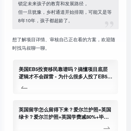
锁定未来孩子的教育和发展路径，
但一旦犹豫，乡村通道开始排期，可能又是等
8年10年，孩子都超龄了。
想了解项目详情、审核自己正在看的方案，欢迎随
时找马叔聊一聊。
美国EB5投资移民靠谱吗？搞懂项目底层
逻辑才不会踩雷 - 为什么很多人投了EB5最
后没拿到绿卡？项目选错是核心原因
英国留学怎么留得下来？爱尔兰护照=英国
绿卡？爱尔兰护照=英国学费减80%+毕业
自动就业，靠谱吗？爱尔兰护照=英国绿卡