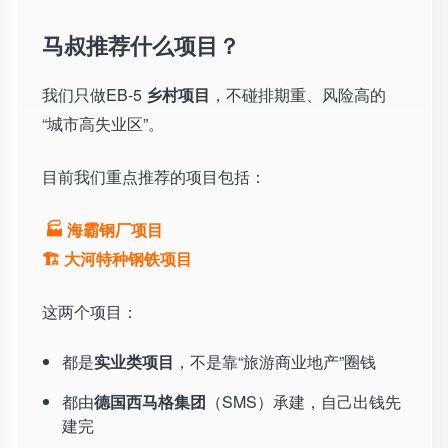
马叔推荐什么项目？
我们只做EB-5
乡村项目
，不碰排期重、风险高的
“城市高失业区”。
目前我们重点推荐的项目包括：
🏭 海霸钢厂项目
🏗️ 大河特种钢铁项目
这两个项目：
都是
实业类项目
，不是靠“旅游商业地产”圈钱
都由
德国西马格集团
（SMS）承建，自己出钱先
建完