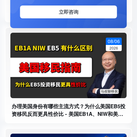
为什么匈牙利身份配置适合中产家庭？25万欧元
立即咨询
解决教育、生活和欧洲长期规划 - 欧洲身份怎么
选？匈牙利身份办理需要多久
08/06
2026
办理美国身份有哪些主流方式？为什么美国EB5投
资移民反而更具性价比 - 美国EB1A、NIW和美国
EB5投资移民有什么区别？