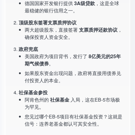
德国国家开发银行提供
3A级贷款
，这是全球
最稳健的银行信用之一。
顶级股东签署支票质押协议
两大超级股东，直接签署
支票质押还款协议
，
确保投资人资金安全。
政府兜底
美国政府为项目背书，发行了
8亿美元的25年
期气候债券
。
如果股东资金出现问题，政府将直接用债券兑
付投资人的本金。
社保基金参投
阿肯色州的
社保基金
入局，这在EB-5市场极
为罕见。
您见过哪个EB-5项目有社保基金投资？这就是
信号：连养老基金都认可其安全性。