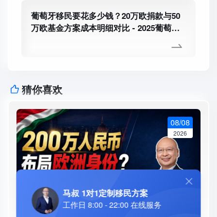
葡萄牙移民要花多少钱？20万欧捐款与50
万欧基金方案成本明细对比 - 2025葡萄牙
护照和希腊护照哪个好？福利、成本、门
槛全方位对比
猜你喜欢
08/08
2026
马叔 1对1定制移民方案
工作日 8:00 - 22:00 在线服务