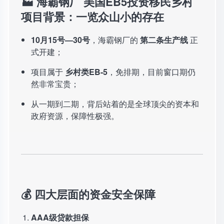
🏭 海霸钢厂 美国EB5投资移民乡村
项目背景：一览众山小的存在
10月15号—30号
，海霸钢厂的
第二条生产线
正
式开建；
项目属于
乡村类EB-5
，免排期，目前窗口期仍
然非常宝贵；
从一期到二期，背后站着的是全球顶尖的资本和
政府资源，保障性极强。
💰 四大层面的资金安全保障
AAA级贷款担保