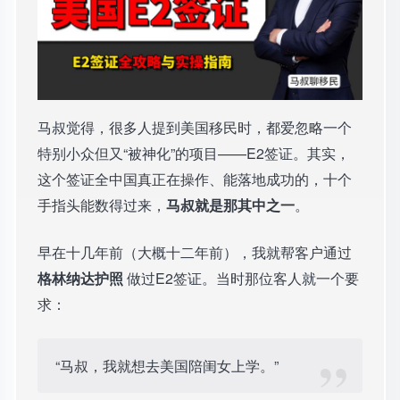
马叔觉得，很多人提到美国移民时，都爱忽略一个
特别小众但又“被神化”的项目——E2签证。其实，
这个签证全中国真正在操作、能落地成功的，十个
手指头能数得过来，
马叔就是那其中之一
。
早在十几年前（大概十二年前），我就帮客户通过
格林纳达护照
做过E2签证。当时那位客人就一个要
求：
“马叔，我就想去美国陪闺女上学。”