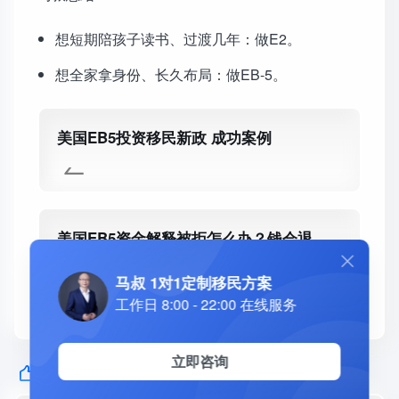
想短期陪孩子读书、过渡几年：做E2。
想全家拿身份、长久布局：做EB-5。
美国EB5投资移民新政 成功案例
美国EB5资金解释被拒怎么办？钱会退
吗？多久退？- 揭秘EB5投资移民资金解释
马叔 1对1定制移民方案
失败的五大原因
工作日 8:00 - 22:00 在线服务
立即咨询
猜你喜欢