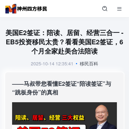
美国E2签证：陪读、居留、经营三合一 -
EB5投资移民太贵？看看美国E2签证，6
个月全家赴美合法陪读
2025-10-14 12:35:41
•
移民百科
——马叔带您看懂E2签证“陪读签证”与
“跳板身份”的真相