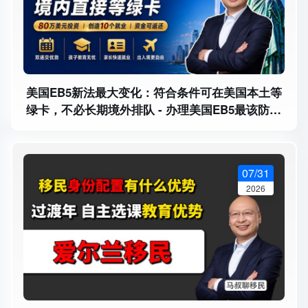
美国EB5新法最大变化：符合条件可在美国本土等
绿卡，不必长期境外排队 - 办理美国EB5最该防哪
三类风险？临时绿卡、永久绿卡和本金退出
07/31
2026