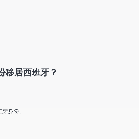
份移居西班牙？
班牙身份。