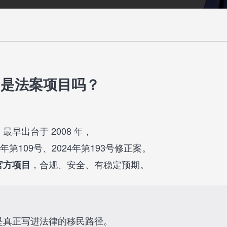
目是法案项目吗？
早出台于 2008 年，
2年第109号、2024年第193号修正案。
，合规、安全、有稳定预期。
官方项目
是真正写进法律的移民路径。