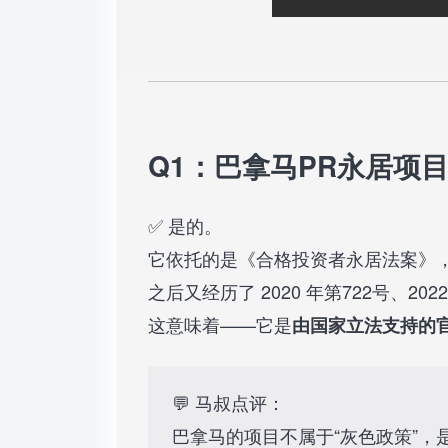
Q1：巴拿马PR永居项
✅ 是的。
它依托的是《合格投资者永居法案》，最
之后又经历了 2020 年第722号、202
这意味着——它是
由国家立法支持的
💬 马叔点评：
巴拿马的项目不属于“灰色政策”，