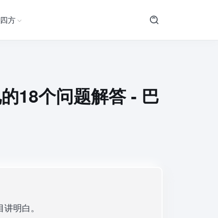
四方
18个问题解答 - 巴
目讲明白。