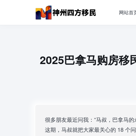
网站首
2025巴拿马购房移
很多朋友最近问我：“马叔，巴拿马的
这期，马叔就把大家最关心的 18 