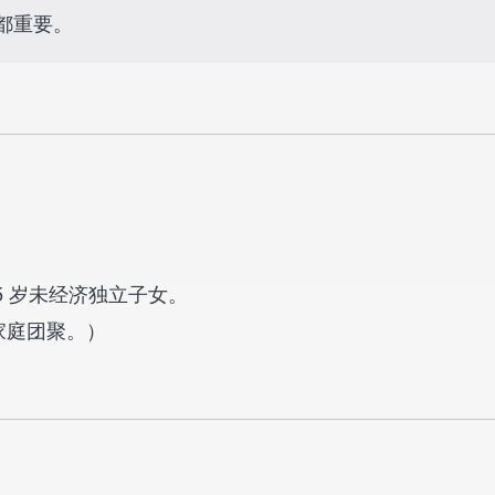
都重要。
5 岁未经济独立子女。
家庭团聚。）