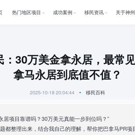
页
热门地区项目
成功案例
移民资讯
关于神州
民：30万美金拿永居，最常见的
拿马永居到底值不值？
2025-10-18 20:04:44
•
移民百科
永居项目靠谱吗？30万美元真能一步到位吗？”
个问题都整理出来，结合我自己的理解，帮你把巴拿马PR项