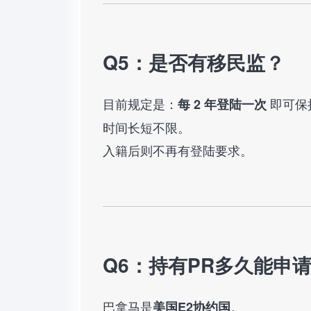
Q5：是否有移民监？
目前规定是：
即可保
每 2 年登陆一次
时间长短不限。
入籍后则不再有登陆要求。
Q6：持有PR多久能申
巴拿马是
。
美国E2协约国