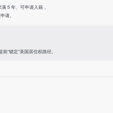
满 5 年、可申请入籍，
证申请。
前“锁定”美国居住权路径。