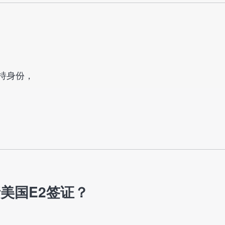
持身份，
请美国E2签证？