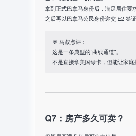
拿到正式巴拿马身份后，满足居住要求
之后再以巴拿马公民身份递交 E2 签
💬 马叔点评：
这是一条典型的“曲线通道”。
不是直接拿美国绿卡，但能让家庭提
Q7：房产多久可卖？