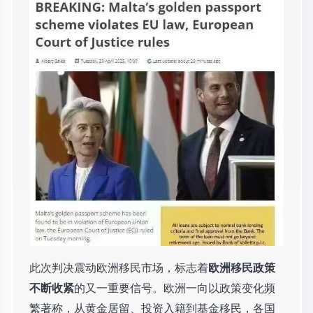
此次判决震动欧洲移民市场，标志着
欧洲移民政策
不断收紧
的又一重要信号。欧洲一向以政策变化频
繁著称，从黄金居留、投资入籍到基金移民，各国