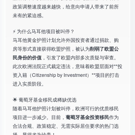
政策调整速度越来越快，给意向申请人带来了前所
未有的紧迫感。
⚡ 为什么马耳他项目被叫停？
马耳他黄金护照计划允许外国投资者通过捐款、购
房等形式直接获得欧盟护照，被认为
削弱了欧盟公
民身份的价值
，引发了欧盟内部多次质疑与审查。
此次欧洲法院正式裁定违法，意味着欧盟层面对**投
资入籍（Citizenship by Investment）**项目的打击
进入实质阶段。
🌟 葡萄牙基金移民成稀缺优选
随着马耳他护照计划被叫停，欧洲可行的优质移民
项目进一步减少。目前，
葡萄牙基金投资移民
作为
合法合规、政策稳定、无需实际居住要求的热门选
择，显得尤为珍贵！