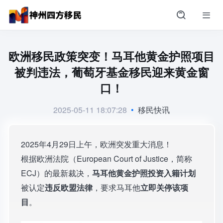
欧洲移民政策突变！马耳他黄金护照项目
被判违法，葡萄牙基金移民迎来黄金窗
口！
2025-05-11 18:07:28
•
移民快讯
2025年4月29日上午，欧洲突发重大消息！
根据欧洲法院（European Court of Justice，简称
ECJ）的最新裁决，
马耳他黄金护照投资入籍计划
被认定
违反欧盟法律
，要求马耳他
立即关停该项
目
。