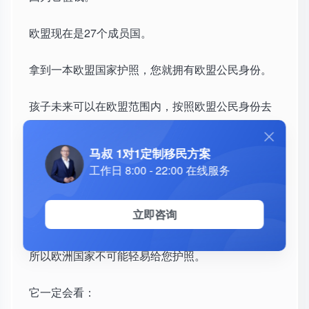
欧盟现在是27个成员国。
拿到一本欧盟国家护照，您就拥有欧盟公民身份。
孩子未来可以在欧盟范围内，按照欧盟公民身份去
考虑学习、就业和生活。
马叔 1对1定制移民方案
当然，具体教育、医疗、福利和长期居住安排，还
工作日 8:00 - 22:00 在线服务
要遵守各个国家当地规定。
立即咨询
但选择权已经完全不同。
所以欧洲国家不可能轻易给您护照。
它一定会看：