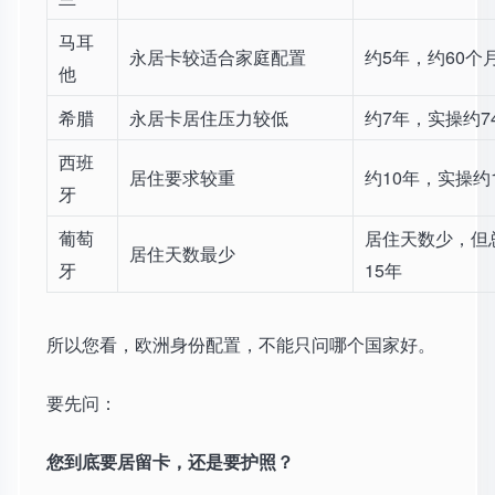
马耳
永居卡较适合家庭配置
约5年，约60个
他
希腊
永居卡居住压力较低
约7年，实操约7
西班
居住要求较重
约10年，实操约
牙
葡萄
居住天数少，但
居住天数最少
牙
15年
所以您看，欧洲身份配置，不能只问哪个国家好。
要先问：
您到底要居留卡，还是要护照？