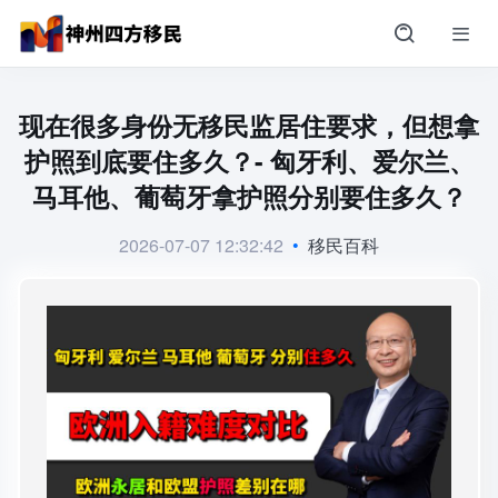
现在很多身份无移民监居住要求，但想拿
护照到底要住多久？- 匈牙利、爱尔兰、
马耳他、葡萄牙拿护照分别要住多久？
2026-07-07 12:32:42
•
移民百科