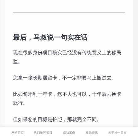
最后，马叔说一句实在话
现在很多身份项目确实已经没有传统意义上的移民
监。
您拿一张长期居留卡，不一定非要马上搬过去。
比如匈牙利十年卡，您不去也可以，十年后去换卡
就行。
但如果您的目标是护照，那就完全不同。
网站首页
热门地区项目
成功案例
移民资讯
关于神州四方
拿护照，一定要住。