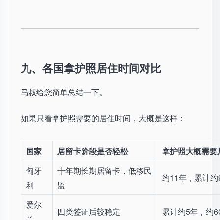
九、各国拿护照居住时间对比
马叔给您简单总结一下。
如果只看拿护照需要的居住时间，大概是这样：
国家
居留卡阶段是否轻松
拿护照大概需要
匈牙
十年期长期居留卡，低移民
约11年，累计约
利
监
爱尔
四类签证后较稳定
累计约5年，约6
兰