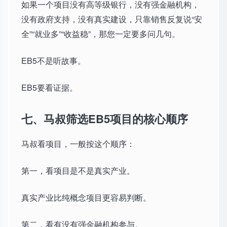
如果一个项目没有高等级银行，没有强金融机构，
没有政府支持，没有真实建设，只靠销售反复说“安
全”“就业多”“收益稳”，那您一定要多问几句。
EB5不是听故事。
EB5要看证据。
七、马叔筛选EB5项目的核心顺序
马叔看项目，一般按这个顺序：
第一，看项目是不是真实产业。
真实产业比纯概念项目更容易判断。
第二，看有没有强金融机构参与。