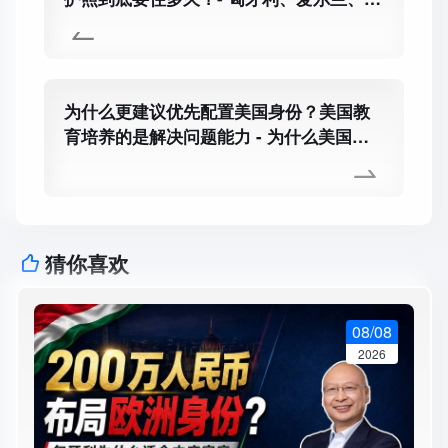
耳他、葡萄牙拿护照分别要住多久？
为什么更建议优先配置美国身份？美国教
育培养的是解决问题能力 - 为什么美国教
育更值得优先考虑？英国名校和美国大学
差在哪？
猜你喜欢
08/08
2026