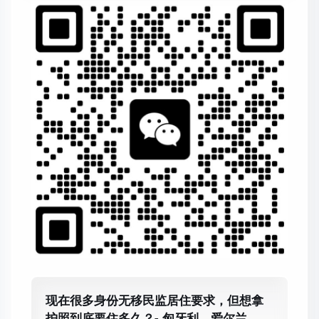
现在很多身份无移民监居住要求，但想拿
护照到底要住多久？- 匈牙利、爱尔兰、马